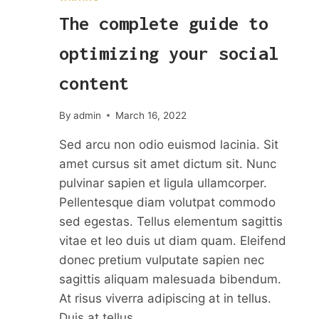
The complete guide to
optimizing your social
content
By
admin
March 16, 2022
Sed arcu non odio euismod lacinia. Sit
amet cursus sit amet dictum sit. Nunc
pulvinar sapien et ligula ullamcorper.
Pellentesque diam volutpat commodo
sed egestas. Tellus elementum sagittis
vitae et leo duis ut diam quam. Eleifend
donec pretium vulputate sapien nec
sagittis aliquam malesuada bibendum.
At risus viverra adipiscing at in tellus.
Duis at tellus…