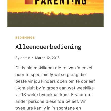
BEDIENINGE
Alleenouerbediening
By
admin
March 12, 2018
Dit is nie maklik om die rol van ‘n enkel
ouer te speel nieJy wil so graag die
beste vir jou kinders doen om te oorleef
!Kom sluit by ‘n groep aan wat weekliks
vir 13 weke bymekaar kom. Ervaar dat
ander persone dieselfde beleef. Vir
twee ure kan jy in ‘n spontane en