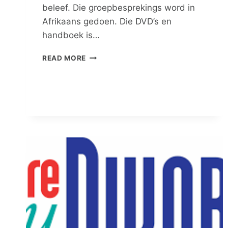
beleef. Die groepbesprekings word in
Afrikaans gedoen. Die DVD’s en
handboek is…
TRAUMABEDIENING
READ MORE