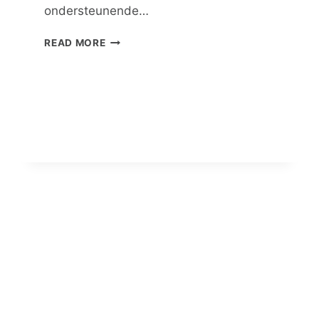
ondersteunende…
ALLEENOUERBEDIENING
READ MORE