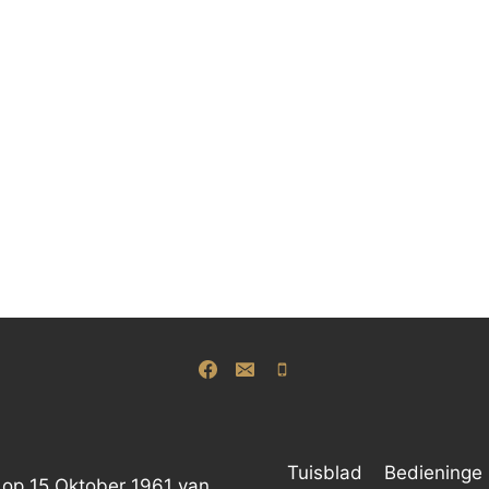
Tuisblad
Bedieninge
 op 15 Oktober 1961 van