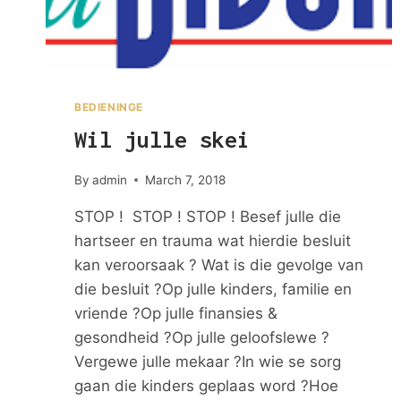
BEDIENINGE
Wil julle skei
By
admin
March 7, 2018
STOP ! STOP ! STOP ! Besef julle die
hartseer en trauma wat hierdie besluit
kan veroorsaak ? Wat is die gevolge van
die besluit ?Op julle kinders, familie en
vriende ?Op julle finansies &
gesondheid ?Op julle geloofslewe ?
Vergewe julle mekaar ?In wie se sorg
gaan die kinders geplaas word ?Hoe