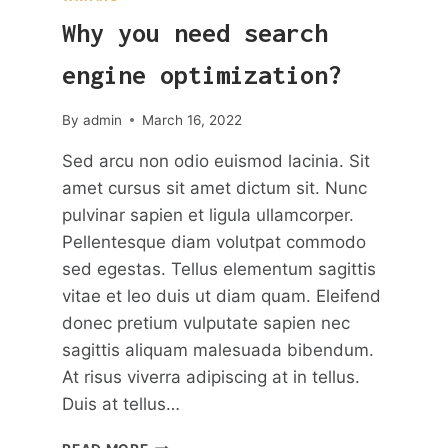
Why you need search
engine optimization?
By
admin
March 16, 2022
Sed arcu non odio euismod lacinia. Sit
amet cursus sit amet dictum sit. Nunc
pulvinar sapien et ligula ullamcorper.
Pellentesque diam volutpat commodo
sed egestas. Tellus elementum sagittis
vitae et leo duis ut diam quam. Eleifend
donec pretium vulputate sapien nec
sagittis aliquam malesuada bibendum.
At risus viverra adipiscing at in tellus.
Duis at tellus…
WHY