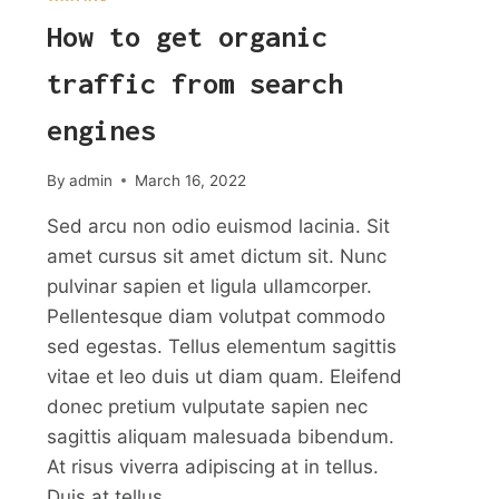
How to get organic
traffic from search
engines
By
admin
March 16, 2022
Sed arcu non odio euismod lacinia. Sit
amet cursus sit amet dictum sit. Nunc
pulvinar sapien et ligula ullamcorper.
Pellentesque diam volutpat commodo
sed egestas. Tellus elementum sagittis
vitae et leo duis ut diam quam. Eleifend
donec pretium vulputate sapien nec
sagittis aliquam malesuada bibendum.
At risus viverra adipiscing at in tellus.
Duis at tellus…