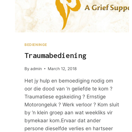
BEDIENINGE
Traumabediening
By
admin
March 12, 2018
Het jy hulp en bemoediging nodig om
oor die dood van ‘n geliefde te kom ?
Traumatiese egskeiding ? Ernstige
Motorongeluk ? Werk verloor ? Kom sluit
by ‘n klein groep aan wat weekliks vir
bymekaar kom.Ervaar dat ander
persone dieselfde verlies en hartseer