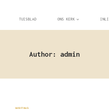
TUISBLAD
ONS KERK
INLI
Author: admin
WRITING