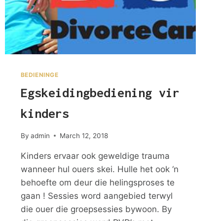
BEDIENINGE
Egskeidingbediening vir
kinders
By
admin
March 12, 2018
Kinders ervaar ook geweldige trauma
wanneer hul ouers skei. Hulle het ook ‘n
behoefte om deur die helingsproses te
gaan ! Sessies word aangebied terwyl
die ouer die groepsessies bywoon. By