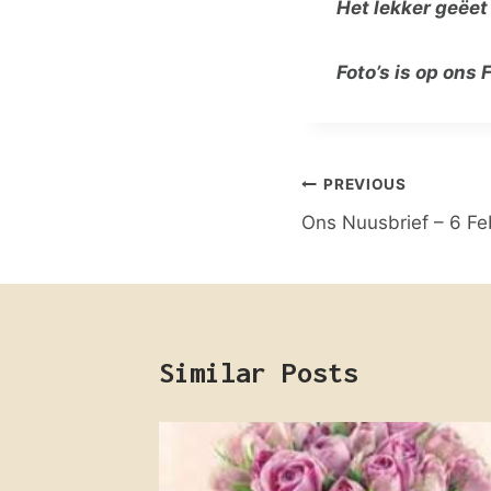
Het lekker geëet
Foto’s is op ons
Post
PREVIOUS
Ons Nuusbrief – 6 Fe
navigation
Similar Posts