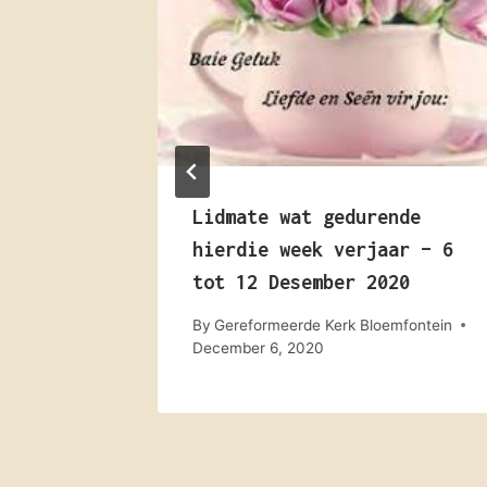
rster
Lidmate wat gedurende
2021
hierdie week verjaar – 6
tot 12 Desember 2020
mfontein
By
Gereformeerde Kerk Bloemfontein
December 6, 2020