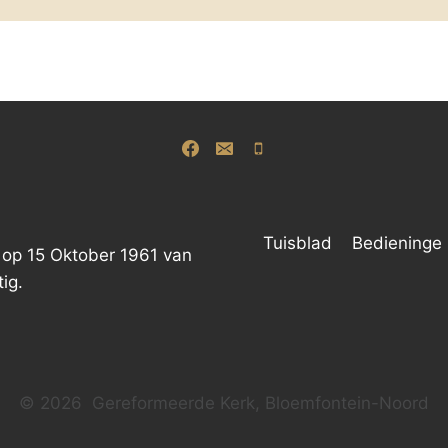
Tuisblad
Bedieninge
 op 15 Oktober 1961 van
ig.
© 2026 Gereformeerde Kerk, Bloemfontein-Noord