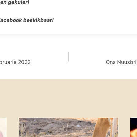
 en gekuier!
 Facebook beskikbaar!
bruarie 2022
Ons Nuusbri