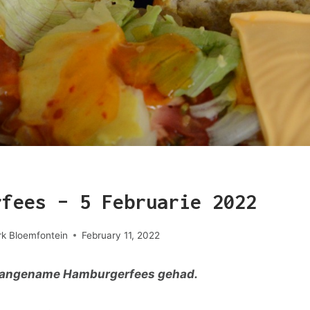
rfees – 5 Februarie 2022
k Bloemfontein
February 11, 2022
 aangename Hamburgerfees gehad.