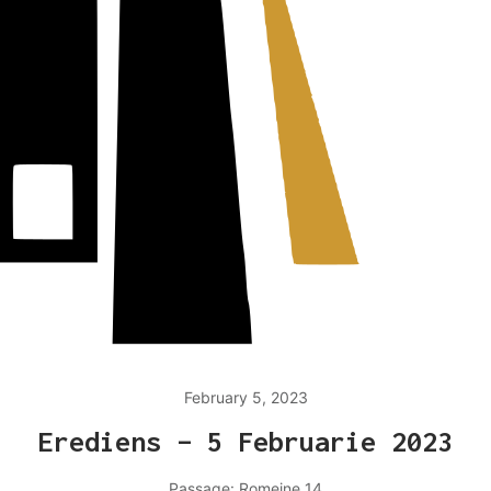
February 5, 2023
Erediens – 5 Februarie 2023
Passage:
Romeine 14