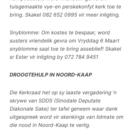
tuisgemaakte vye-en perskekonfyt kerk toe te
bring. Skakel 082 652 0995 vir meer inligting.
Snyblomme: Om kostes te bespaar, word
susters vriendelik gevra om Vryddag 6 Maart
snyblomme saal toe te bring asseblief! Skakel
sr Ester vir inligting by 072 784 9451
DROOGTEHULP IN NOORD-KAAP
Die Kerkraad het op sy laaste vergadering ’n
skrywe van SDDS (Sinodale Deputate
Diakonale Sake) ter tafel geneem waar dank
uitgespreek word vir skenkings van lidmate om
die nood in Noord-Kaap te verlig.