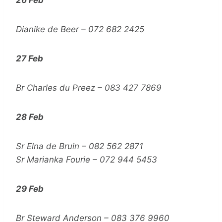
26 Feb
Dianike de Beer – 072 682 2425
27 Feb
Br Charles du Preez – 083 427 7869
28 Feb
Sr Elna de Bruin – 082 562 2871
Sr Marianka Fourie – 072 944 5453
29 Feb
Br Steward Anderson – 083 376 9960