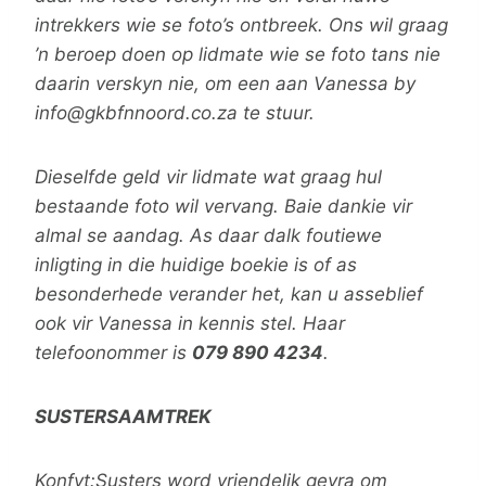
intrekkers wie se foto’s ontbreek. Ons wil graag
’n beroep doen op lidmate wie se foto tans nie
daarin verskyn nie, om een aan Vanessa by
info@gkbfnnoord.co.za te stuur.
Dieselfde geld vir lidmate wat graag hul
bestaande foto wil vervang. Baie dankie vir
almal se aandag. As daar dalk foutiewe
inligting in die huidige boekie is of as
besonderhede verander het, kan u asseblief
ook vir Vanessa in kennis stel. Haar
telefoonommer is
079 890 4234
.
SUSTERSAAMTREK
Konfyt:Susters word vriendelik gevra om