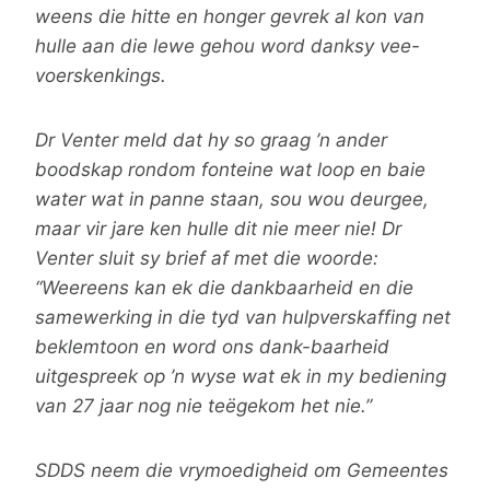
weens die hitte en honger gevrek al kon van
hulle aan die lewe gehou word danksy vee-
voerskenkings.
Dr Venter meld dat hy so graag ’n ander
boodskap rondom fonteine wat loop en baie
water wat in panne staan, sou wou deurgee,
maar vir jare ken hulle dit nie meer nie! Dr
Venter sluit sy brief af met die woorde:
“Weereens kan ek die dankbaarheid en die
samewerking in die tyd van hulpverskaffing net
beklemtoon en word ons dank-baarheid
uitgespreek op ’n wyse wat ek in my bediening
van 27 jaar nog nie teëgekom het nie.”
SDDS neem die vrymoedigheid om Gemeentes