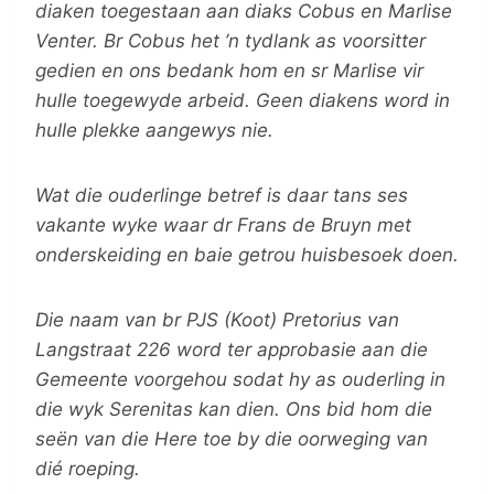
diaken toegestaan aan diaks Cobus en Marlise
Venter. Br Cobus het ’n tydlank as voorsitter
gedien en ons bedank hom en sr Marlise vir
hulle toegewyde arbeid. Geen diakens word in
hulle plekke aangewys nie.
Wat die ouderlinge betref is daar tans ses
vakante wyke waar dr Frans de Bruyn met
onderskeiding en baie getrou huisbesoek doen.
Die naam van br PJS (Koot) Pretorius van
Langstraat 226 word ter approbasie aan die
Gemeente voorgehou sodat hy as ouderling in
die wyk Serenitas kan dien. Ons bid hom die
seën van die Here toe by die oorweging van
dié roeping.