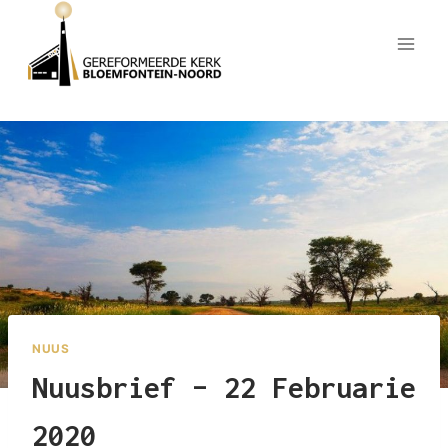
Skip
to
content
NUUS
Nuusbrief – 22 Februarie
2020