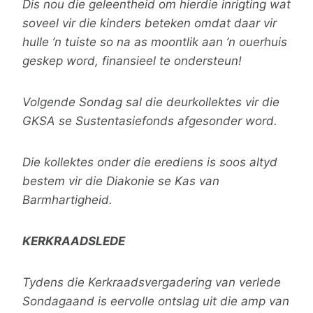
Dis nou die geleentheid om hierdie inrigting wat
soveel vir die kinders beteken omdat daar vir
hulle ’n tuiste so na as moontlik aan ’n ouerhuis
geskep word, finansieel te ondersteun!
Volgende Sondag sal die deurkollektes vir die
GKSA se Sustentasiefonds
afgesonder word.
Die kollektes onder die erediens is soos altyd
bestem vir die Diakonie se Kas van
Barmhartigheid.
KERKRAADSLEDE
Tydens die Kerkraadsvergadering van verlede
Sondagaand is eervolle ontslag uit die amp van