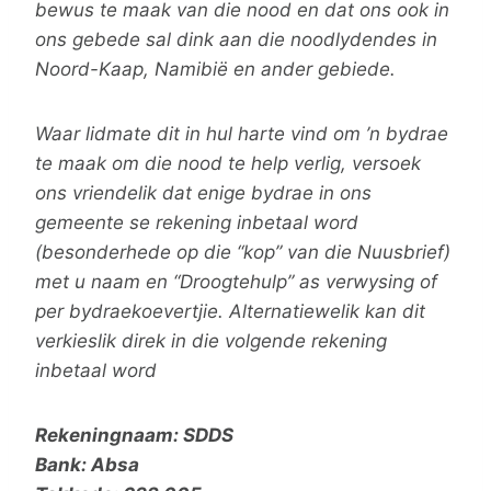
bewus te maak van die nood en dat ons ook in
ons gebede sal dink aan die noodlydendes in
Noord-Kaap, Namibië en ander gebiede.
Waar lidmate dit in hul harte vind om ’n bydrae
te maak om die nood te help verlig, versoek
ons vriendelik dat enige bydrae in ons
gemeente se rekening inbetaal word
(besonderhede op die “kop” van die Nuusbrief)
met u naam en “Droogtehulp” as verwysing of
per bydraekoevertjie. Alternatiewelik kan dit
verkieslik direk in die volgende rekening
inbetaal word
Rekeningnaam: SDDS
Bank: Absa