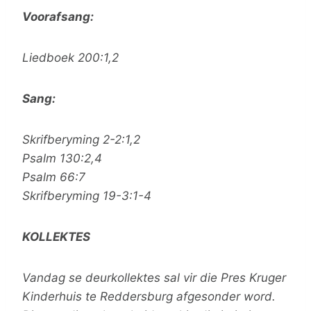
Voorafsang:
Liedboek 200:1,2
Sang:
Skrifberyming 2-2:1,2
Psalm 130:2,4
Psalm 66:7
Skrifberyming 19-3:1-4
KOLLEKTES
Vandag se deurkollektes sal vir die Pres Kruger
Kinderhuis te Reddersburg afgesonder word.