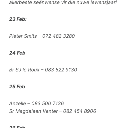
allerbeste seënwense vir die nuwe lewensjaar!
23 Feb:
Pieter Smits – 072 482 3280
24 Feb
Br SJ le Roux – 083 522 9130
25 Feb
Anzelle – 083 500 7136
Sr Magdaleen Venter – 082 454 8906