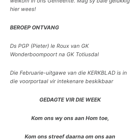
welkom in ons Gemeente. Mag sy baie gelukkig
hier wees!
BEROEP ONTVANG
Ds PGP (Pieter) le Roux van GK
Wonderboompoort na GK Totiusdal
Die Februarie-uitgawe van die KERKBLAD is in
die voorportaal vir intekenare beskikbaar
GEDAGTE VIR DIE WEEK
Kom ons wy ons aan Hom toe,
Kom ons streef daarna om ons aan