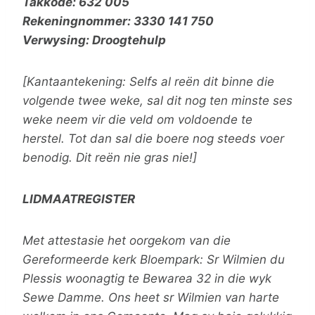
Takkode: 632 005
Rekeningnommer: 3330 141 750
Verwysing: Droogtehulp
[Kantaantekening: Selfs al reën dit binne die
volgende twee weke, sal dit nog ten minste ses
weke neem vir die veld om voldoende te
herstel. Tot dan sal die boere nog steeds voer
benodig. Dit reën nie gras nie!]
LIDMAATREGISTER
Met attestasie het oorgekom van die
Gereformeerde kerk Bloempark: Sr Wilmien du
Plessis woonagtig te Bewarea 32 in die wyk
Sewe Damme. Ons heet sr Wilmien van harte