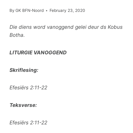
By
GK BFN-Noord
February 23, 2020
Die diens word vanoggend gelei deur ds Kobus
Botha.
LITURGIE VANOGGEND
Skriflesing:
Efesiërs 2:11-22
Teksverse:
Efesiërs 2:11-22