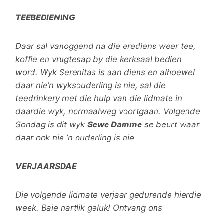
TEEBEDIENING
Daar sal vanoggend na die erediens weer tee,
koffie en vrugtesap by die kerksaal bedien
word. Wyk Serenitas is aan diens en alhoewel
daar nie’n wyksouderling is nie, sal die
teedrinkery met die hulp van die lidmate in
daardie wyk, normaalweg voortgaan. Volgende
Sondag is dit wyk
Sewe Damme
se beurt waar
daar ook nie ’n ouderling is nie.
VERJAARSDAE
Die volgende lidmate verjaar gedurende hierdie
week. Baie hartlik geluk! Ontvang ons