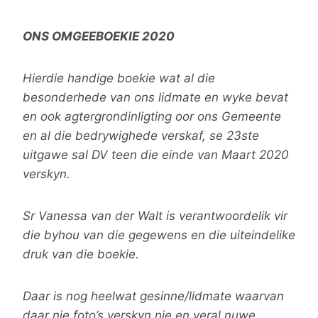
ONS OMGEEBOEKIE 2020
Hierdie handige boekie wat al die
besonderhede van ons lidmate en wyke bevat
en ook agtergrondinligting oor ons Gemeente
en al die bedrywighede verskaf, se 23ste
uitgawe sal DV teen die einde van Maart 2020
verskyn.
Sr Vanessa van der Walt is verantwoordelik vir
die byhou van die gegewens en die uiteindelike
druk van die boekie.
Daar is nog heelwat gesinne/lidmate waarvan
daar nie foto’s verskyn nie en veral nuwe