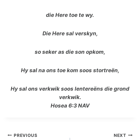
d
ie Here toe te wy.
Die Here sal verskyn,
so seker as die son opkom,
Hy sal na ons toe kom soos stortreën,
Hy sal ons verkwik soos lentereëns die grond
verkwik.
Hosea 6:3 NAV
Post
PREVIOUS
NEXT