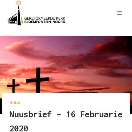
Skip
to
content
NUUS
Nuusbrief – 16 Februarie
2020