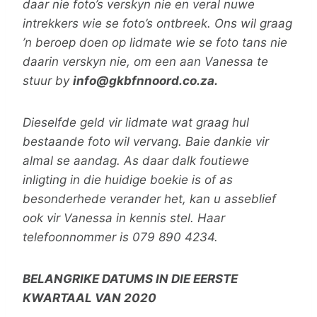
daar nie foto’s verskyn nie en veral nuwe
intrekkers wie se foto’s ontbreek. Ons wil graag
’n beroep doen op lidmate wie se foto tans nie
daarin verskyn nie, om een aan Vanessa te
stuur by
info@gkbfnnoord.co.za.
Dieselfde geld vir lidmate wat graag hul
bestaande foto wil vervang. Baie dankie vir
almal se aandag. As daar dalk foutiewe
inligting in die huidige boekie is of as
besonderhede verander het, kan u asseblief
ook vir Vanessa in kennis stel. Haar
telefoonnommer is 079 890 4234.
BELANGRIKE DATUMS IN DIE EERSTE
KWARTAAL VAN 2020