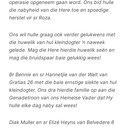
operasie opgeneem gaan word. Ons bid hulle
die nabyheid van die Here toe en spoedige
herstel vir sr Roza.
Ons wil hulle graag ook verder gelukwens met
die huwelik van hul kleindogter ’n naweek
gelede. Mag die Here hierdie huwelik seën en
mag die bruidspaar baie gelukkig wees!
Br Bennie en sr Hannetjie van der Walt van
Gratias 26 met die baie ernstige siekte van hul
kleindogter. Ons dra hierdie familie op aan die
Genadetroon van ons Hemelse Vader dat Hy
hulle elke dag naby sal wees!
Diak Muller en sr Elizé Heyns van Belvedere 8