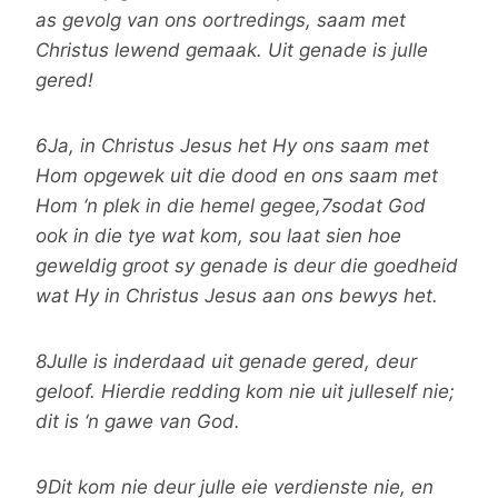
as gevolg van ons oortredings, saam met
Christus lewend gemaak. Uit genade is julle
gered!
6Ja, in Christus Jesus het Hy ons saam met
Hom opgewek uit die dood en ons saam met
Hom ‘n plek in die hemel gegee,7sodat God
ook in die tye wat kom, sou laat sien hoe
geweldig groot sy genade is deur die goedheid
wat Hy in Christus Jesus aan ons bewys het.
8Julle is inderdaad uit genade gered, deur
geloof. Hierdie redding kom nie uit julleself nie;
dit is ‘n gawe van God.
9Dit kom nie deur julle eie verdienste nie, en