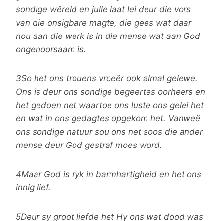
sondige wêreld en julle laat lei deur die vors
van die onsigbare magte, die gees wat daar
nou aan die werk is in die mense wat aan God
ongehoorsaam is.
3So het ons trouens vroeër ook almal gelewe.
Ons is deur ons sondige begeertes oorheers en
het gedoen net waartoe ons luste ons gelei het
en wat in ons gedagtes opgekom het. Vanweë
ons sondige natuur sou ons net soos die ander
mense deur God gestraf moes word.
4Maar God is ryk in barmhartigheid en het ons
innig lief.
5Deur sy groot liefde het Hy ons wat dood was