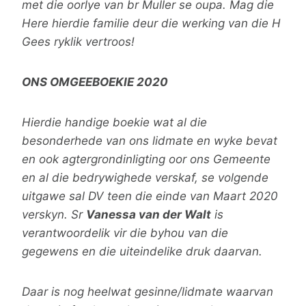
met die oorlye van br Muller se oupa. Mag die
Here hierdie familie deur die werking van die H
Gees ryklik vertroos!
ONS OMGEEBOEKIE 2020
Hierdie handige boekie wat al die
besonderhede van ons lidmate en wyke bevat
en ook agtergrondinligting oor ons Gemeente
en al die bedrywighede verskaf, se volgende
uitgawe sal DV teen die einde van Maart 2020
verskyn. Sr
Vanessa van der Walt
is
verantwoordelik vir die byhou van die
gegewens en die uiteindelike druk daarvan.
Daar is nog heelwat gesinne/lidmate waarvan