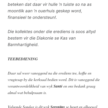
beteken dat daar vir hulle ’n tuiste so na as
moontlik aan ’n ouerhuis geskep word,
finansieel te ondersteun!.
Die kollektes onder die erediens is soos altyd
bestem vir die Diakonie se Kas van
Barmhartigheid.
TEEBEDIENING
Daar sal weer vanoggend na die erediens tee, koffie en
vrugtesap by die kerksaal bedien word. Dit is vanoggend die
verantwoordelikheid van wyk
Santé
en ons bedank graag
almal wat behulpsaam is.
Volgende Sondag is dit wyk
Serenitas
se beurt en alhoewel