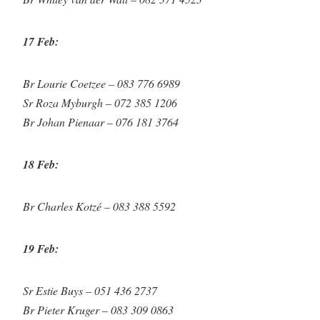
17 Feb:
Br Lourie Coetzee – 083 776 6989
Sr Roza Myburgh – 072 385 1206
Br Johan Pienaar – 076 181 3764
18 Feb:
Br Charles Kotzé – 083 388 5592
19 Feb:
Sr Estie Buys – 051 436 2737
Br Pieter Kruger – 083 309 0863