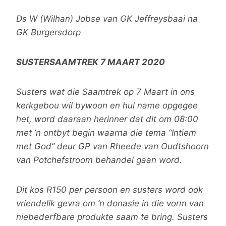
Ds W (Wilhan) Jobse van GK Jeffreysbaai na
GK Burgersdorp
SUSTERSAAMTREK 7 MAART 2020
Susters wat die Saamtrek op 7 Maart in ons
kerkgebou wil bywoon en hul name opgegee
het, word daaraan herinner dat dit om 08:00
met ’n ontbyt begin waarna die tema “Intiem
met God” deur GP van Rheede van Oudtshoorn
van Potchefstroom behandel gaan word.
Dit kos R150 per persoon en susters word ook
vriendelik gevra om ’n donasie in die vorm van
niebederfbare produkte saam te bring. Susters