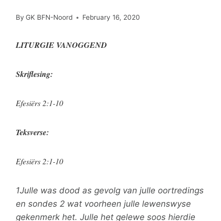
By
GK BFN-Noord
February 16, 2020
LITURGIE VANOGGEND
Skriflesing:
Efesiërs 2:1-10
Teksverse:
Efesiërs 2:1-10
1Julle was dood as gevolg van julle oortredings
en sondes 2 wat voorheen julle lewenswyse
gekenmerk het. Julle het gelewe soos hierdie