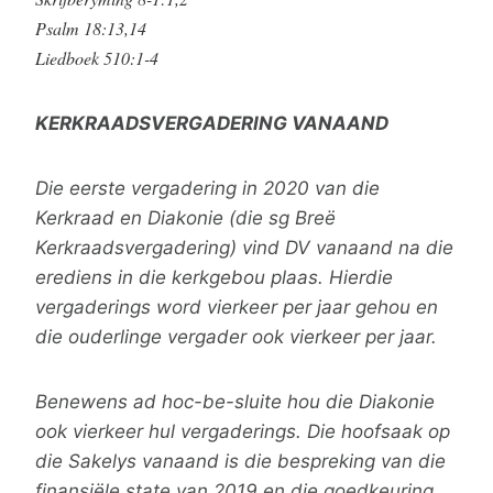
Psalm 18:13,14
Liedboek 510:1-4
KERKRAADSVERGADERING VANAAND
Die eerste vergadering in 2020 van die
Kerkraad en Diakonie (die sg Breë
Kerkraadsvergadering) vind DV vanaand na die
erediens in die kerkgebou plaas. Hierdie
vergaderings word vierkeer per jaar gehou en
die ouderlinge vergader ook vierkeer per jaar.
Benewens ad hoc-be-sluite hou die Diakonie
ook vierkeer hul vergaderings. Die hoofsaak op
die Sakelys vanaand is die bespreking van die
finansiële state van 2019 en die goedkeuring