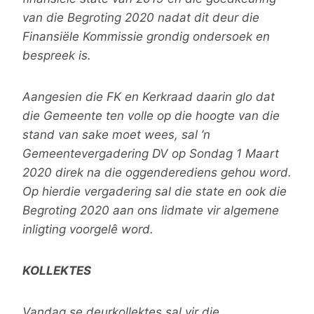
van die Begroting 2020 nadat dit deur die
Finansiële Kommissie grondig ondersoek en
bespreek is.
Aangesien die FK en Kerkraad daarin glo dat
die Gemeente ten volle op die hoogte van die
stand van sake moet wees, sal ’n
Gemeentevergadering DV op Sondag 1 Maart
2020 direk na die oggenderediens gehou word.
Op hierdie vergadering sal die state en ook die
Begroting 2020 aan ons lidmate vir algemene
inligting voorgelê word.
KOLLEKTES
Vandag se deurkollektes sal vir die