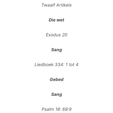
Twaalf Artikels
Die wet
Exodus 20
Sang
Liedboek 334: 1 tot 4
Gebed
Sang
Psalm 18: 68:9