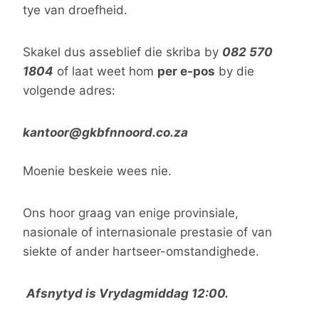
tye van droefheid.
Skakel dus asseblief die skriba by
082 570
1804
of laat weet hom
per e-pos
by die
volgende adres:
kantoor@gkbfnnoord.co.za
Moenie beskeie wees nie.
Ons hoor graag van enige provinsiale,
nasionale of internasionale prestasie of van
siekte of ander hartseer-omstandighede.
Afsnytyd is Vrydagmiddag 12:00.