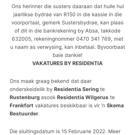
Ons herinner die susters daaraan dat hulle hul
jaarlikse bydrae van R150 in die kassie in die
voorportaal, gemerk Sustersbydrae, kan plaas
of dit in die bankrekening by Absa, takkode
632005, rekeningnommer 0470 341 769, met
u naam as verwysing, kan inbetaal. Byvoorbaat
baie dankie!
VAKATURES BY RESIDENTIA
Ons maak graag bekend dat daar
onderskeidelik by
Residentia Sering
te
Rustenburg
asook
Residentia Wilgerus
te
Frankfort
vakatures beskikbaar is vir ‘n
Skema
Bestuurder
.
Die sluitingsdatum is 15 Februarie 2022. Meer