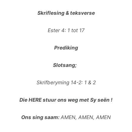
Skriflesing & teksverse
Ester 4: 1 tot 17
Prediking
Slotsang;
Skrifberyming 14-2: 1 & 2
Die HERE stuur ons weg met Sy seën !
Ons sing saam:
AMEN, AMEN, AMEN