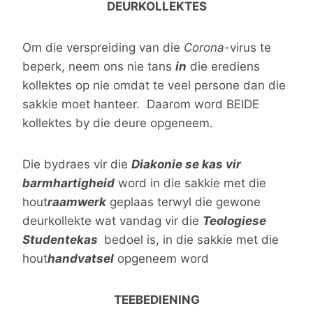
DEURKOLLEKTES
Om die verspreiding van die
Corona
-virus te
beperk, neem ons nie tans
in
die erediens
kollektes op nie omdat te veel persone dan die
sakkie moet hanteer. Daarom word BEIDE
kollektes by die deure opgeneem.
Die bydraes vir die
Diakonie se kas vir
barmhartigheid
word in die sakkie met die
hout
raamwerk
geplaas terwyl die gewone
deurkollekte wat vandag vir die
Teologiese
Studentekas
bedoel is, in die sakkie met die
hout
handvatsel
opgeneem word
TEEBEDIENING