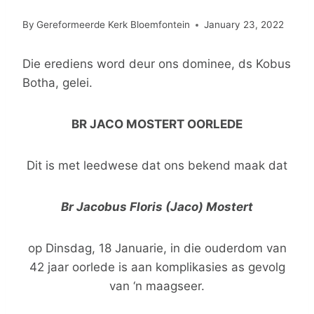
By
Gereformeerde Kerk Bloemfontein
January 23, 2022
Die erediens word deur ons dominee, ds Kobus
Botha, gelei.
BR JACO MOSTERT OORLEDE
Dit is met leedwese dat ons bekend maak dat
Br Jacobus Floris (Jaco) Mostert
op Dinsdag, 18 Januarie, in die ouderdom van
42 jaar oorlede is aan komplikasies as gevolg
van ‘n maagseer.