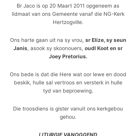
Br Jaco is op 20 Maart 2011 opgeneem as
lidmaat van ons Gemeente vanaf die NG-Kerk
Hertzogville.
Ons harte gaan uit na sy vrou,
sr Elize, sy seun
Janis
, asook sy skoonouers,
oudl Koot en sr
Joey Pretorius.
Ons bede is dat die Here wat oor lewe en dood
beskik, hulle sal vertroos en versterk in hulle
tyd van beproewing.
Die troosdiens is gister vanuit ons kerkgebou
gehou.
LITURGIE VANOGGEND