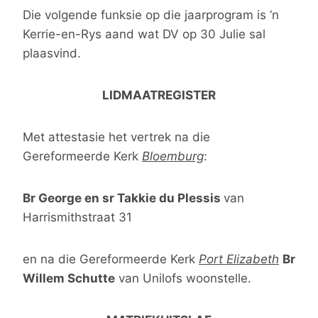
Die volgende funksie op die jaarprogram is ‘n
Kerrie-en-Rys aand wat DV op 30 Julie sal
plaasvind.
LIDMAATREGISTER
Met attestasie het vertrek na die
Gereformeerde Kerk
Bloemburg
:
Br George en sr Takkie du Plessis
van
Harrismithstraat 31
en na die Gereformeerde Kerk
Port Elizabeth
Br
Willem Schutte
van Unilofs woonstelle.