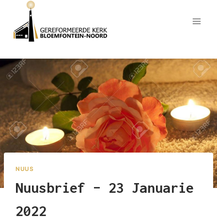
Skip
to
content
NUUS
Nuusbrief – 23 Januarie
2022