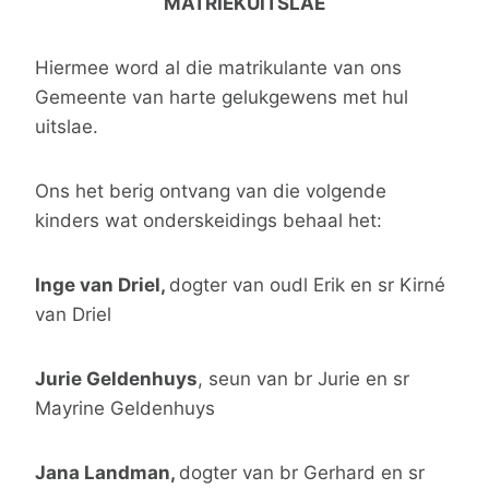
MATRIEKUITSLAE
Hiermee word al die matrikulante van ons
Gemeente van harte gelukgewens met hul
uitslae.
Ons het berig ontvang van die volgende
kinders wat onderskeidings behaal het:
Inge van Driel,
dogter van oudl Erik en sr Kirné
van Driel
Jurie Geldenhuys
, seun van br Jurie en sr
Mayrine Geldenhuys
Jana Landman,
dogter van br Gerhard en sr