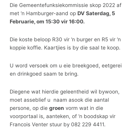
Die Gemeentefunksiekommissie skop 2022 af
met ‘n Hamburger-aand op
DV Saterdag, 5
Februarie, om 15:30 vir 16:00.
Die koste beloop R30 vir ‘n burger en R5 vir ‘n
koppie koffie. Kaartjies is by die saal te koop.
U word versoek om u eie breekgoed, eetgerei
en drinkgoed saam te bring.
Diegene wat hierdie geleentheid wil bywoon,
moet asseblief u naam asook die aantal
persone, op die
groen
vorm wat in die
voorportaal is, aanteken, of ‘n boodskap vir
Francois Venter stuur by 082 229 4411.