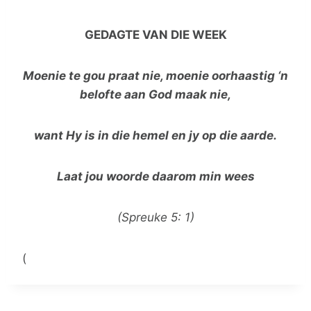
GEDAGTE VAN DIE WEEK
Moenie te gou praat nie, moenie oorhaastig ‘n
belofte aan God maak nie,
want Hy is in die hemel en jy op die aarde.
Laat jou woorde daarom min wees
(Spreuke 5: 1)
(