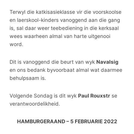
Terwyl die katkisasieklasse vir die voorskoolse
en laerskool-kinders vanoggend aan die gang
is, sal daar weer teebediening in die kerksaal
wees waarheen almal van harte uitgenooi
word.
Dit is vanoggend die beurt van wyk
Navalsig
en ons bedank byvoorbaat almal wat daarmee
behulpsaam is.
Volgende Sondag is dit wyk
Paul Rouxstr
se
verantwoordelikheid.
HAMBURGERAAND – 5 FEBRUARIE 2022